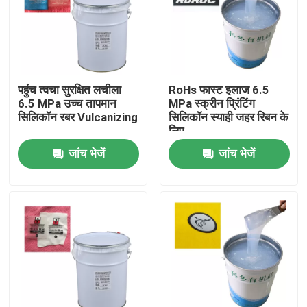
कारखाना भ्रमण
गुणवत्ता नियंत्रण
पहुंच त्वचा सुरक्षित लचीला
RoHs फास्ट इलाज 6.5
6.5 MPa उच्च तापमान
MPa स्क्रीन प्रिंटिंग
सिलिकॉन रबर Vulcanizing
सिलिकॉन स्याही जहर रिबन के
संपर्क करें
लिए
जांच भेजें
जांच भेजें
एक उद्धरण की विनती करे
सिलिकॉन रबर इंक
स्क्रीन प्रिंटिंग सिलिकॉन इंक
सिलिकॉन इंक को उभरा