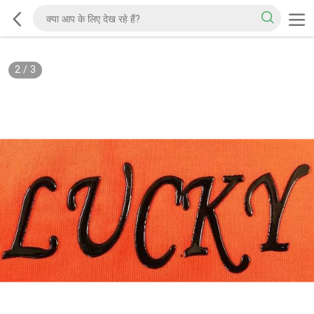
2
/
3