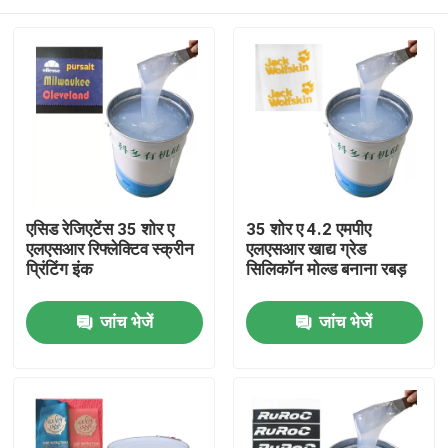
एसिड रेजिएटेंस 35 शोर ए
35 शोर ए 4.2 एमपीए
एलएसआर रिफ्लेक्टिव स्क्रीन
एलएसआर खाद्य ग्रेड
प्रिंटिंग इंक
सिलिकॉन मोल्ड बनाना रबड़
घर
जांच भेजें
जांच भेजें
उत्पादों
हमारे बारे में