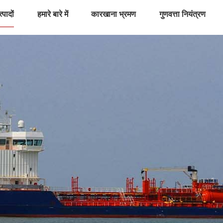
्पादों
हमारे बारे में
कारखाना भ्रमण
गुणवत्ता नियंत्रण