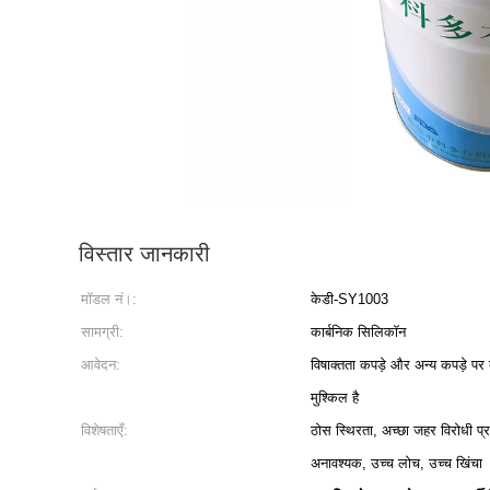
विस्तार जानकारी
मॉडल नं।:
केडी-SY1003
सामग्री:
कार्बनिक सिलिकॉन
आवेदन:
विषाक्तता कपड़े और अन्य कपड़े प
मुश्किल है
विशेषताएँ:
ठोस स्थिरता, अच्छा जहर विरोधी प
अनावश्यक, उच्च लोच, उच्च खिंचा