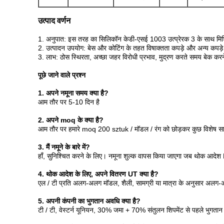
उत्पाद वर्णन
1. अनुपात: इस तरह का सिलिकॉन केडी-एसई 1003 उत्प्रेरक 3 के साथ मिश्रित 
2. उत्पादन उपयोग: बेस और कोटिंग के तहत विषाक्तता कपड़े और अन्य कपड़े
3. लाभ: ठोस स्थिरता, अच्छा जहर विरोधी प्रभाव, मुद्रण करते समय बेक करने 
पूछे जाने वाले प्रश्न
1. अपने नमूना समय क्या है?
आम तौर पर 5-10 दिन है
2. अपने moq के क्या है?
आम तौर पर हमारे moq 200 sztuk / मॉडल / रंग को छोड़कर कुछ विशेष सा
3. मैं नमूने के बारे में?
हाँ, सुनिश्चित करने के लिए। नमूना शुल्क वापस किया जाएगा जब थोक आदे
4. थोक आदेश के लिए, अपने वितरण UT क्या है?
एल / टी प्रति अलग-अलग मॉडल, शैली, सामग्री या मात्रा के अनुसार अलग-अ
5. अपनी कंपनी का भुगतान अवधि क्या है?
टी / टी, वेस्टर्न यूनियन, 30% जमा + 70% संतुलन शिपमेंट से पहले भुगता