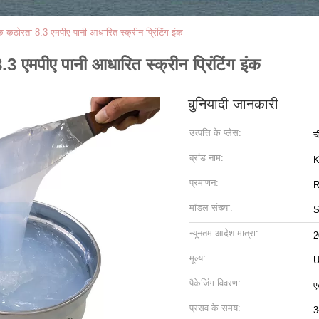
कठोरता 8.3 एमपीए पानी आधारित स्क्रीन प्रिंटिंग इंक
 एमपीए पानी आधारित स्क्रीन प्रिंटिंग इंक
बुनियादी जानकारी
उत्पत्ति के प्लेस:
च
ब्रांड नाम:
K
प्रमाणन:
R
मॉडल संख्या:
S
न्यूनतम आदेश मात्रा:
2
मूल्य:
U
पैकेजिंग विवरण:
ए
प्रसव के समय:
3