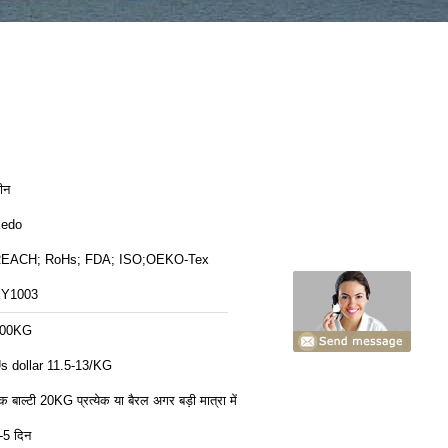
ीन
edo
EACH; RoHs; FDA; ISO;OEKO-Tex
Y1003
00KG
s dollar 11.5-13/KG
क बाल्टी 20KG प्रत्येक या बैरल अगर बड़ी मात्रा में
-5 दिन