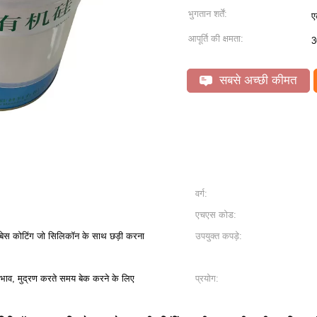
भुगतान शर्तें:
ए
आपूर्ति की क्षमता:
3
सबसे अच्छी कीमत
वर्ग:
एचएस कोड:
र बेस कोटिंग जो सिलिकॉन के साथ छड़ी करना
उपयुक्त कपड़े:
्रभाव, मुद्रण करते समय बेक करने के लिए
प्रयोग: