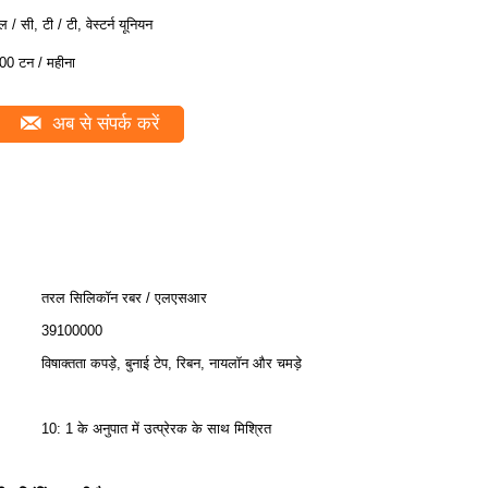
ल / सी, टी / टी, वेस्टर्न यूनियन
00 टन / महीना
अब से संपर्क करें
तरल सिलिकॉन रबर / एलएसआर
39100000
विषाक्तता कपड़े, बुनाई टेप, रिबन, नायलॉन और चमड़े
10: 1 के अनुपात में उत्प्रेरक के साथ मिश्रित