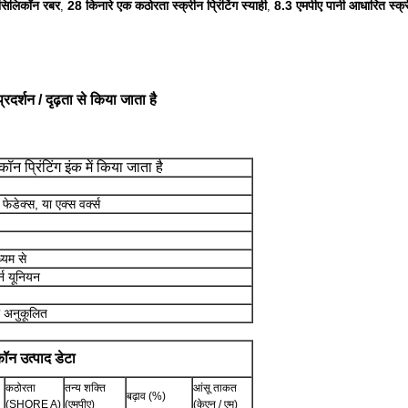
ी सिलिकॉन रबर
28 किनारे एक कठोरता स्क्रीन प्रिंटिंग स्याही
8.3 एमपीए पानी आधारित स्क्रीन
,
,
रदर्शन / दृढ़ता से किया जाता है
 प्रिंटिंग इंक में किया जाता है
फेडेक्स, या एक्स वर्क्स
्यम से
र्न यूनियन
या अनुकूलित
ॉन उत्पाद डेटा
कठोरता
तन्य शक्ति
आंसू ताकत
बढ़ाव (%)
(SHORE A)
(एमपीए)
(केएन / एम)