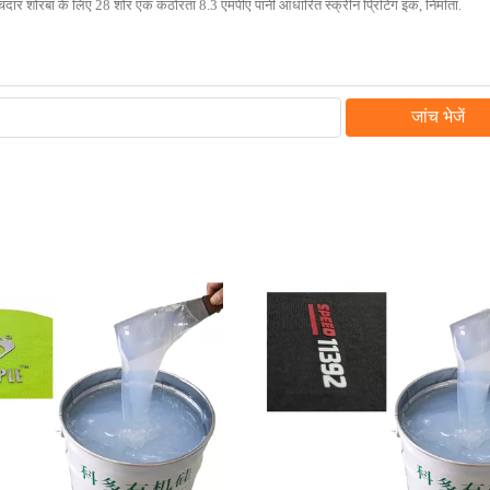
जांच भेजें