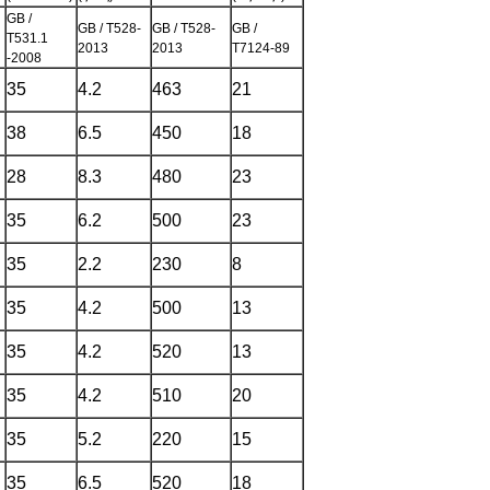
GB /
GB / T528-
GB / T528-
GB /
T531.1
2013
2013
T7124-89
-2008
35
4.2
463
21
38
6.5
450
18
28
8.3
480
23
35
6.2
500
23
35
2.2
230
8
35
4.2
500
13
35
4.2
520
13
35
4.2
510
20
35
5.2
220
15
35
6.5
520
18