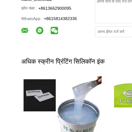
फ़ोन नंबर :
+8613662900095
WhatsApp :
+8615814382336
अधिक स्क्रीन प्रिंटिंग सिलिकॉन इंक