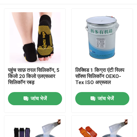
पहुंच साफ़ तरल सिलिकॉन, 5
लिक्विड 1 किग्रा एंटी स्लिप
किलो 20 किलो एलएसआर
सॉक्स सिलिकॉन OEKO-
सिलिकॉन रबड़
Tex ISO अप्रूवल
घर
जांच भेजें
जांच भेजें
उत्पादों
हमारे बारे में