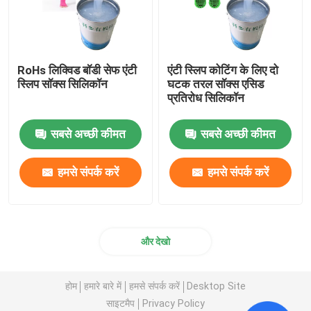
RoHs लिक्विड बॉडी सेफ एंटी
एंटी स्लिप कोटिंग के लिए दो
स्लिप सॉक्स सिलिकॉन
घटक तरल सॉक्स एसिड
प्रतिरोध सिलिकॉन
सबसे अच्छी कीमत
सबसे अच्छी कीमत
हमसे संपर्क करें
हमसे संपर्क करें
और देखो
होम
हमारे बारे में
हमसे संपर्क करें
Desktop Site
साइटमैप
Privacy Policy