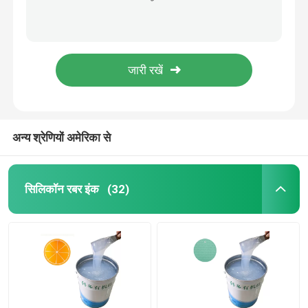
एफडीए 16000 कम चिपचिपापन 35 शोर एक कठोरता उच्च शक्ति तरल मोल्ड रबर बना रही है
तरल मोल्डिंग सिलिकॉन
मजबूत चिपकने वाला 6.8MPa उभरा सिलिकॉन स्याही लोगो बनाने के लिए
कपड़े के लिए 40 शोर एक कठोरता 20 किलो तरल सिलिकॉन रबर मोल्ड
सिलिकॉन चूसता है
मजबूत स्थिरता 5.2MPa तन्य शक्ति त्वचा सुरक्षित सिलिकॉन रबर मोल्डिंग यौगिक
उच्च लोचदार पलटाव 38 शोर एक कठोरता तरल मोल्डिंग सिलिकॉन
हीट ट्रांसफर प्रिंटिंग इंक
अन्य श्रेणियों अमेरिका से
सिलिकॉन आधारित कोटिंग
सिलिकॉन रबर इंक
(32)
मैट सिलिकॉन
ग्लॉसी सिलिकॉन
विद्युत प्रवाहकीय सिलिकॉन रबर