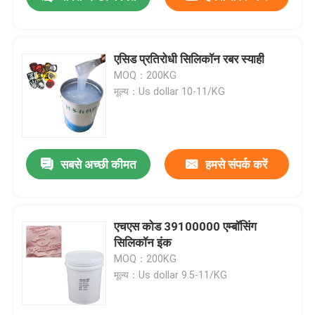
एसिड प्रतिरोधी सिलिकॉन रबर स्याही
MOQ：200KG
मूल्य：Us dollar 10-11/KG
सबसे अच्छी कीमत
हमसे संपर्क करें
घर
एचएस कोड 39100000 एम्बॉसिंग
सिलिकॉन इंक
MOQ：200KG
उत्पादों
मूल्य：Us dollar 9.5-11/KG
हमारे बारे में