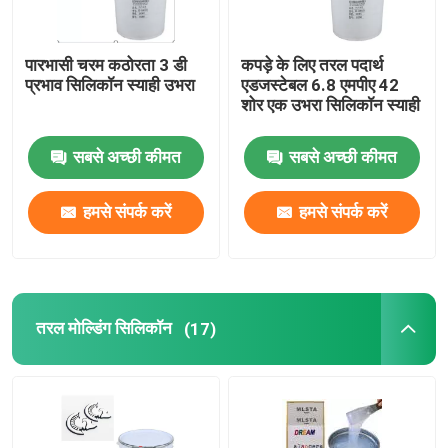
पारभासी चरम कठोरता 3 डी
कपड़े के लिए तरल पदार्थ
प्रभाव सिलिकॉन स्याही उभरा
एडजस्टेबल 6.8 एमपीए 42
शोर एक उभरा सिलिकॉन स्याही
सबसे अच्छी कीमत
सबसे अच्छी कीमत
हमसे संपर्क करें
हमसे संपर्क करें
तरल मोल्डिंग सिलिकॉन
(17)