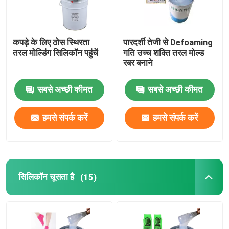
कपड़े के लिए ठोस स्थिरता
पारदर्शी तेजी से Defoaming
तरल मोल्डिंग सिलिकॉन पहुंचें
गति उच्च शक्ति तरल मोल्ड
रबर बनाने
सबसे अच्छी कीमत
सबसे अच्छी कीमत
हमसे संपर्क करें
हमसे संपर्क करें
सिलिकॉन चूसता है
(15)