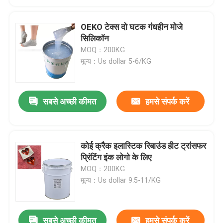
OEKO टेक्स दो घटक गंधहीन मोजे
सिलिकॉन
MOQ：200KG
मूल्य：Us dollar 5-6/KG
सबसे अच्छी कीमत
हमसे संपर्क करें
कोई क्रैक इलास्टिक रिबाउंड हीट ट्रांसफर
प्रिंटिंग इंक लोगो के लिए
MOQ：200KG
मूल्य：Us dollar 9.5-11/KG
सबसे अच्छी कीमत
हमसे संपर्क करें