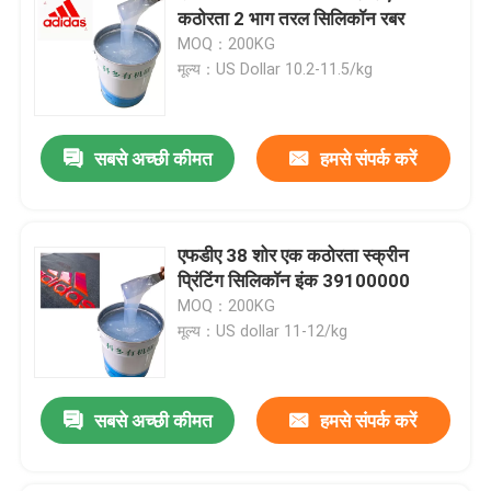
कठोरता 2 भाग तरल सिलिकॉन रबर
MOQ：200KG
मूल्य：US Dollar 10.2-11.5/kg
सबसे अच्छी कीमत
हमसे संपर्क करें
एफडीए 38 शोर एक कठोरता स्क्रीन
प्रिंटिंग सिलिकॉन इंक 39100000
MOQ：200KG
मूल्य：US dollar 11-12/kg
सबसे अच्छी कीमत
हमसे संपर्क करें