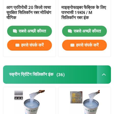
आग प्रतिरोधी 20 किलो त्वचा
माइक्रोफाइबर फैब्रिक के लिए
सिलिकॉन रबर चिपकने वाला
सुरक्षित सिलिकॉन रबर मोल्डिंग
पारभासी 19KN / M
यौगिक
सिलिकॉन रबर इंक
सिलिकॉन रबर वर्णक
सबसे अच्छी कीमत
सबसे अच्छी कीमत
सिलिकॉन रबर उत्प्रेरक
हमसे संपर्क करें
हमसे संपर्क करें
मशीन प्रिंटिंग सिलिकॉन
स्क्रीन प्रिंटिंग सिलिकॉन इंक
(36)
एंटी स्लिप सिलिकॉन